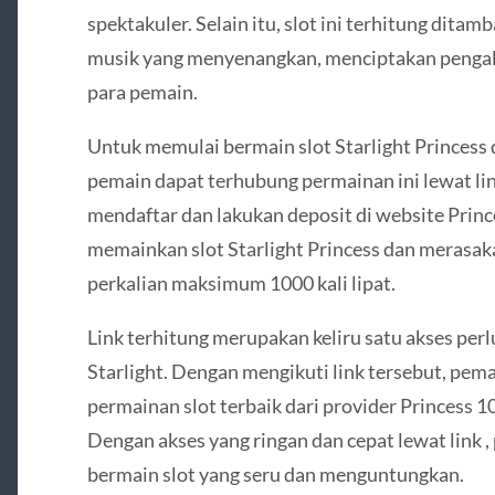
spektakuler. Selain itu, slot ini terhitung dita
musik yang menyenangkan, menciptakan penga
para pemain.
Untuk memulai bermain slot Starlight Princess
pemain dapat terhubung permainan ini lewat li
mendaftar dan lakukan deposit di website Prin
memainkan slot Starlight Princess dan merasa
perkalian maksimum 1000 kali lipat.
Link terhitung merupakan keliru satu akses per
Starlight. Dengan mengikuti link tersebut, pe
permainan slot terbaik dari provider Princess 10
Dengan akses yang ringan dan cepat lewat link
bermain slot yang seru dan menguntungkan.