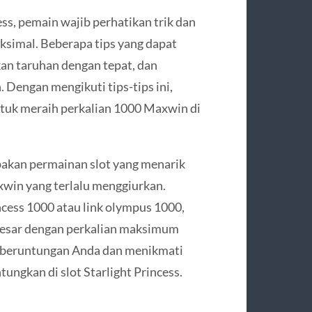
ess, pemain wajib perhatikan trik dan
simal. Beberapa tips yang dapat
kan taruhan dengan tepat, dan
 Dengan mengikuti tips-tips ini,
tuk meraih perkalian 1000 Maxwin di
upakan permainan slot yang menarik
xwin yang terlalu menggiurkan.
cess 1000 atau link olympus 1000,
esar dengan perkalian maksimum
a keberuntungan Anda dan menikmati
ngkan di slot Starlight Princess.