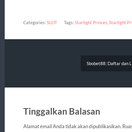
Categories:
SLOT
Tags:
Starlight Princes
,
Starlight Pr
Sbobet88: Daftar dan L
Tinggalkan Balasan
Alamat email Anda tidak akan dipublikasikan.
Ruas