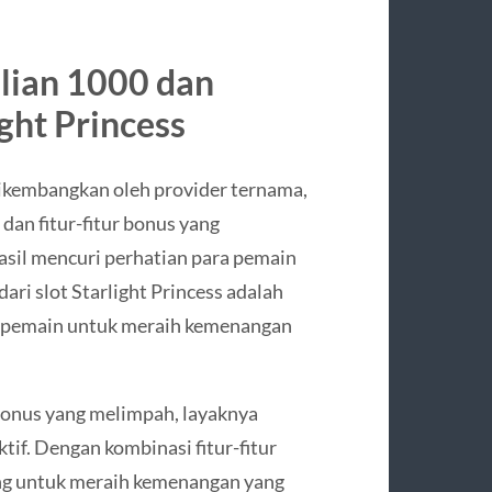
lian 1000 dan
ght Princess
dikembangkan oleh provider ternama,
an fitur-fitur bonus yang
asil mencuri perhatian para pemain
dari slot Starlight Princess adalah
n pemain untuk meraih kemenangan
 bonus yang melimpah, layaknya
ktif. Dengan kombinasi fitur-fitur
ng untuk meraih kemenangan yang