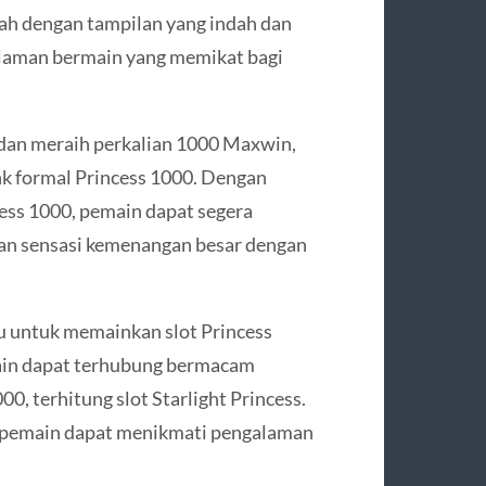
mbah dengan tampilan yang indah dan
laman bermain yang memikat bagi
 dan meraih perkalian 1000 Maxwin,
nk formal Princess 1000. Dengan
cess 1000, pemain dapat segera
kan sensasi kemenangan besar dengan
lu untuk memainkan slot Princess
main dapat terhubung bermacam
00, terhitung slot Starlight Princess.
 , pemain dapat menikmati pengalaman