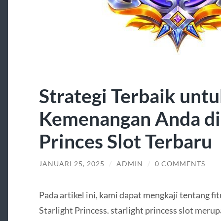
Strategi Terbaik un
Kemenangan Anda di 
Princes Slot Terbaru
JANUARI 25, 2025
/
ADMIN
/
0 COMMENTS
Pada artikel ini, kami dapat mengkaji tentang fi
Starlight Princess. starlight princess slot meru