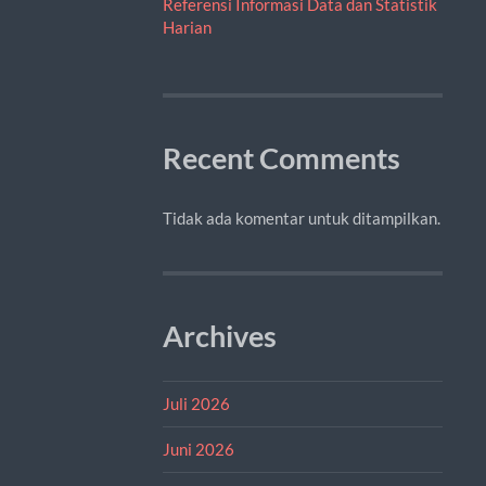
Referensi Informasi Data dan Statistik
Harian
Recent Comments
Tidak ada komentar untuk ditampilkan.
Archives
Juli 2026
Juni 2026