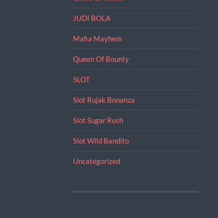
JUDI BOLA
Mafia Mayhem
Queen Of Bounty
SLOT
Slot Rujak Bonanza
Slot Sugar Rush
Slot Wild Bandito
Uncategorized