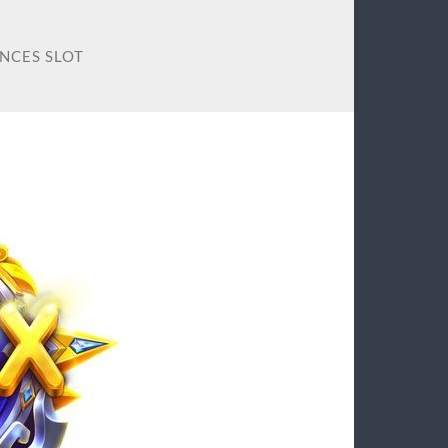
INCES SLOT