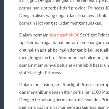
Starlight. Dengan mengikuti link tersebut, pe
permainan slot terbaik dari provider Princess 10
Dengan akses yang ringan dan cepat lewat link
bermain slot yang seru dan menguntungkan.
Dalam bermain
slot nagahoki88
Starlight Princ
tips bermain agar dapat meraih kemenangan mak
digunakan adalah bermain dengan bijak, sesuai
mengfungsikan fitur-fitur bonus sebaik mungkin.
pemain mempunyai peluang yang lebih besar un
slot Starlight Princess.
Dalam conclusion, slot Starlight Princess mer
dan menghibur, dengan fitur perkalian 1000 Ma
Dengan terhubung permainan ini lewat link Prin
pemain dapat merasakan sensasi kemenangan b