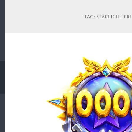
TAG:
STARLIGHT PR