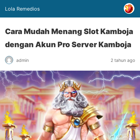
Lola Remedios
Cara Mudah Menang Slot Kamboja
dengan Akun Pro Server Kamboja
admin
2 tahun ago