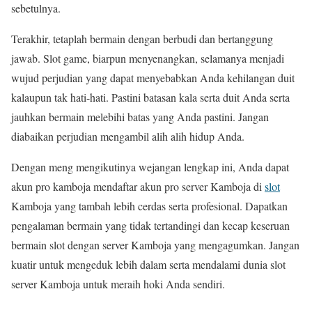
sebetulnya.
Terakhir, tetaplah bermain dengan berbudi dan bertanggung
jawab. Slot game, biarpun menyenangkan, selamanya menjadi
wujud perjudian yang dapat menyebabkan Anda kehilangan duit
kalaupun tak hati-hati. Pastini batasan kala serta duit Anda serta
jauhkan bermain melebihi batas yang Anda pastini. Jangan
diabaikan perjudian mengambil alih alih hidup Anda.
Dengan meng mengikutinya wejangan lengkap ini, Anda dapat
akun pro kamboja mendaftar akun pro server Kamboja di
slot
Kamboja yang tambah lebih cerdas serta profesional. Dapatkan
pengalaman bermain yang tidak tertandingi dan kecap keseruan
bermain slot dengan server Kamboja yang mengagumkan. Jangan
kuatir untuk mengeduk lebih dalam serta mendalami dunia slot
server Kamboja untuk meraih hoki Anda sendiri.