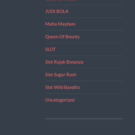
JUDI BOLA
Mafia Mayhem
Queen Of Bounty
SLOT
Slot Rujak Bonanza
Slot Sugar Rush
Slot Wild Bandito
Uncategorized