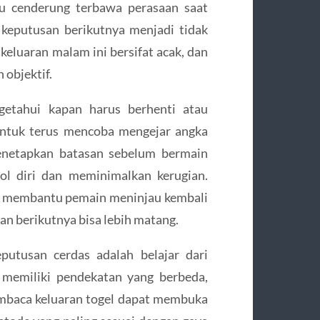
u cenderung terbawa perasaan saat
 keputusan berikutnya menjadi tidak
eluaran malam ini bersifat acak, dan
 objektif.
getahui kapan harus berhenti atau
untuk terus mencoba mengejar angka
 Menetapkan batasan sebelum bermain
ol diri dan meminimalkan kerugian.
lam membantu pemain meninjau kembali
an berikutnya bisa lebih matang.
utusan cerdas adalah belajar dari
 memiliki pendekatan yang berbeda,
baca keluaran togel dapat membuka