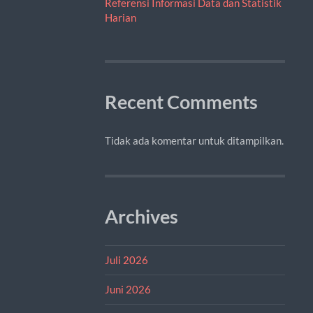
Referensi Informasi Data dan Statistik
Harian
Recent Comments
Tidak ada komentar untuk ditampilkan.
Archives
Juli 2026
Juni 2026