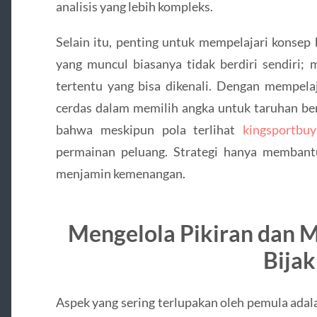
analisis yang lebih kompleks.
Selain itu, penting untuk mempelajari konsep
yang muncul biasanya tidak berdiri sendiri;
tertentu yang bisa dikenali. Dengan mempelaj
cerdas dalam memilih angka untuk taruhan be
bahwa meskipun pola terlihat
kingsportbu
permainan peluang. Strategi hanya memban
menjamin kemenangan.
Mengelola Pikiran dan
Bijak
Aspek yang sering terlupakan oleh pemula adal