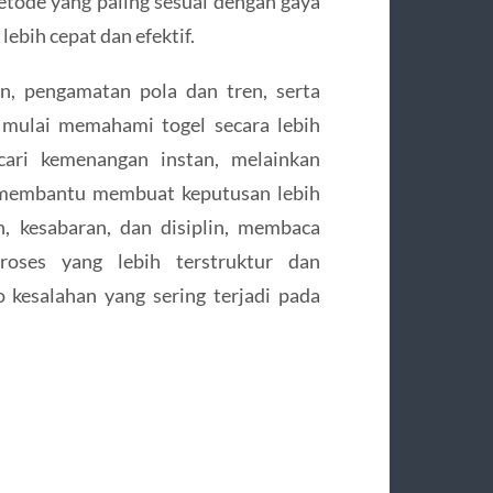
ode yang paling sesuai dengan gaya
lebih cepat dan efektif.
, pengamatan pola dan tren, serta
 mulai memahami togel secara lebih
cari kemenangan instan, melainkan
 membantu membuat keputusan lebih
n, kesabaran, dan disiplin, membaca
roses yang lebih terstruktur dan
 kesalahan yang sering terjadi pada