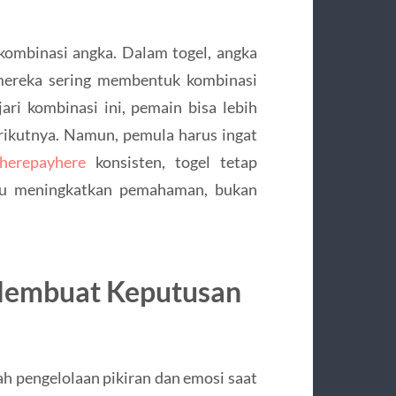
 kombinasi angka. Dalam togel, angka
 mereka sering membentuk kombinasi
ari kombinasi ini, pemain bisa lebih
rikutnya. Namun, pemula harus ingat
yherepayhere
konsisten, togel tetap
tu meningkatkan pemahaman, bukan
 Membuat Keputusan
ah pengelolaan pikiran dan emosi saat