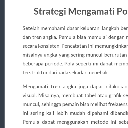
Strategi Mengamati Po
Setelah memahami dasar keluaran, langkah ber
dan tren angka. Pemula bisa memulai dengan m
secara konsisten. Pencatatan ini memungkinkan
misalnya angka yang sering muncul berurutan 
beberapa periode. Pola seperti ini dapat mem
terstruktur daripada sekadar menebak.
Mengamati tren angka juga dapat dilakuka
visual. Misalnya, membuat tabel atau grafik 
muncul, sehingga pemain bisa melihat frekuensi
ini sering kali lebih mudah dipahami diband
Pemula dapat menggunakan metode ini seba