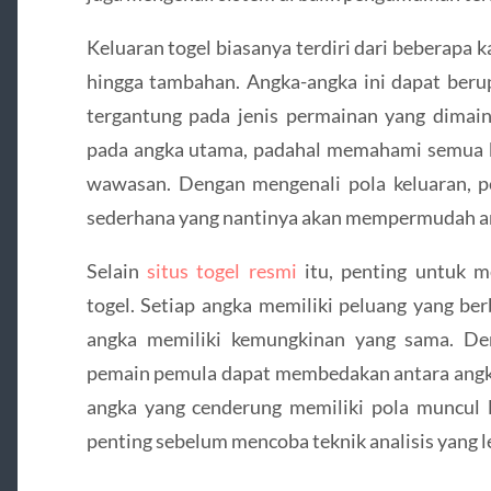
Keluaran togel biasanya terdiri dari beberapa 
hingga tambahan. Angka-angka ini dapat beru
tergantung pada jenis permainan yang dimain
pada angka utama, padahal memahami semua 
wawasan. Dengan mengenali pola keluaran, p
sederhana yang nantinya akan mempermudah ana
Selain
situs togel resmi
itu, penting untuk m
togel. Setiap angka memiliki peluang yang be
angka memiliki kemungkinan yang sama. De
pemain pemula dapat membedakan antara angka
angka yang cenderung memiliki pola muncul le
penting sebelum mencoba teknik analisis yang l